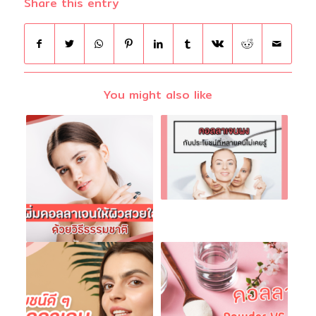
Share this entry
You might also like