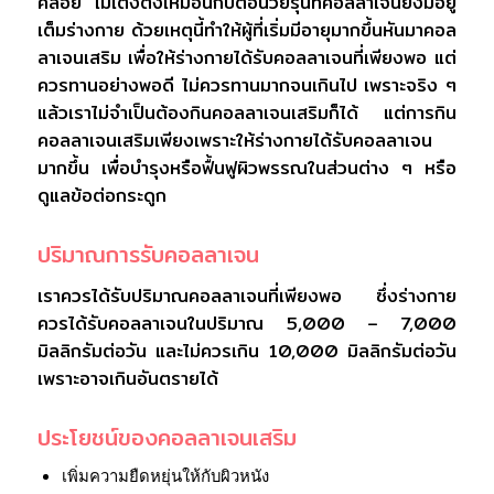
คล้อย ไม่เต่งตึงเหมือนกับตอนวัยรุ่นที่คอลลาเจนยังมีอยู่
เต็มร่างกาย ด้วยเหตุนี้ทำให้ผู้ที่เริ่มมีอายุมากขึ้นหันมาคอล
ลาเจนเสริม เพื่อให้ร่างกายได้รับคอลลาเจนที่เพียงพอ แต่
ควรทานอย่างพอดี ไม่ควรทานมากจนเกินไป เพราะจริง ๆ
แล้วเราไม่จำเป็นต้องกินคอลลาเจนเสริมก็ได้ แต่การกิน
คอลลาเจนเสริมเพียงเพราะให้ร่างกายได้รับคอลลาเจน
มากขึ้น เพื่อบำรุงหรือฟื้นฟูผิวพรรณในส่วนต่าง ๆ หรือ
ดูแลข้อต่อกระดูก
ปริมาณการรับคอลลาเจน
เราควรได้รับปริมาณคอลลาเจนที่เพียงพอ ซึ่งร่างกาย
ควรได้รับคอลลาเจนในปริมาณ 5,000 – 7,000
มิลลิกรัมต่อวัน และไม่ควรเกิน 10,000 มิลลิกรัมต่อวัน
เพราะอาจเกินอันตรายได้
ประโยชน์ของคอลลาเจนเสริม
เพิ่มความยืดหยุ่นให้กับผิวหนัง