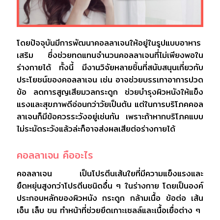
โดยปัจจุบันมีการพัฒนาคอลลาเจนให้อยู่ในรูปแบบอาหาร
เสริม ซึ่งช่วยทดแทนจำนวนคอลลาเจนที่ไม่เพียงพอใน
ร่างกายได้ ทั้งนี้ มีงานวิจัยหลายชิ้นที่สนับสนุนเกี่ยวกับ
ประโยชน์ของคอลลาเจน เช่น อาจช่วยบรรเทาอาการปวด
ข้อ ลดการสูญเสียมวลกระดูก ช่วยบำรุงผิวหนังให้แข็ง
แรงและสุขภาพดีอ่อนกว่าวัยเป็นต้น แต่ในการบริโภคคอล
ลาเจนก็มีข้อควรระวังอยู่เช่นกัน เพราะถ้าหากบริโภคแบบ
ไม่ระมัดระวังแล้วล่ะก็อาจส่งผลเสียต่อร่างกายได้
คอลลาเจน คืออะไร
คอลลาเจน เป็นโปรตีนเส้นใยที่มีความแข็งแรงและ
ยืดหยุ่นสูงกว่าโปรตีนชนิดอื่น ๆ ในร่างกาย โดยเป็นองค์
ประกอบหลักของผิวหนัง กระดูก กล้ามเนื้อ ข้อต่อ เส้น
เอ็น เล็บ ขน ทำหน้าที่ช่วยยึดเกาะเซลล์และเนื้อเยื่อต่าง ๆ