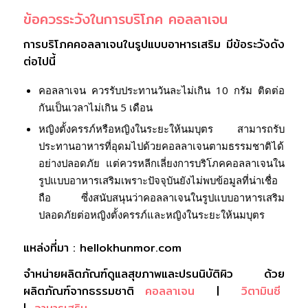
ข้อควรระวังในการบริโภค คอลลาเจน
การบริโภคคอลลาเจนในรูปแบบอาหารเสริม มีข้อระวังดัง
ต่อไปนี้
คอลลาเจน ควรรับประทานวันละไม่เกิน 10 กรัม ติดต่อ
กันเป็นเวลาไม่เกิน 5 เดือน
หญิงตั้งครรภ์หรือหญิงในระยะให้นมบุตร สามารถรับ
ประทานอาหารที่อุดมไปด้วยคอลลาเจนตามธรรมชาติได้
อย่างปลอดภัย แต่ควรหลีกเลี่ยงการบริโภคคอลลาเจนใน
รูปแบบอาหารเสริมเพราะปัจจุบันยังไม่พบข้อมูลที่น่าเชื่อ
ถือ ซึ่งสนับสนุนว่าคอลลาเจนในรูปแบบอาหารเสริม
ปลอดภัยต่อหญิงตั้งครรภ์และหญิงในระยะให้นมบุตร
แหล่งที่มา : hellokhunmor.com
จำหน่ายผลิตภัณฑ์ดูแลสุขภาพและปรนนิบัติผิว ด้วย
ผลิตภัณฑ์จากธรรมชาติ
คอลลาเจน
|
วิตามินซี