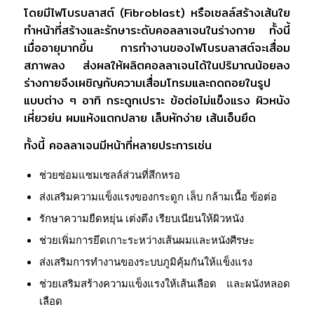
โดยมีไฟโบรบลาสต์ (Fibroblast) หรือเซลล์สร้างเส้นใย
ทำหน้าที่สร้างและรักษาระดับคอลลาเจนในร่างกาย ทั้งนี้
เมื่ออายุมากขึ้น การทำงานของไฟโบรบลาสต์จะเสื่อม
สภาพลง ส่งผลให้ผลิตคอลลาเจนได้ในปริมาณน้อยลง
ร่างกายจึงเผชิญกับความเสื่อมโทรมและถดถอยในรูป
แบบต่าง ๆ อาทิ กระดูกเปราะ ข้อต่อไม่แข็งแรง ผิวหนัง
เหี่ยวย่น ผมแห้งแตกปลาย เล็บหักง่าย เส้นเอ็นยึด
ทั้งนี้ คอลลาเจนมีหน้าที่หลายประการเช่น
ช่วยซ่อมแซมเซลล์ส่วนที่สึกหรอ
ส่งเสริมความแข็งแรงของกระดูก เล็บ กล้ามเนื้อ ข้อต่อ
รักษาความยืดหยุ่น เต่งตึง เรียบเนียนให้ผิวหนัง
ช่วยเพิ่มการยึดเกาะระหว่างเส้นผมและหนังศีรษะ
ส่งเสริมการทำงานของระบบภูมิคุ้มกันให้แข็งแรง
ช่วยเสริมสร้างความแข็งแรงให้เส้นเลือด และผนังหลอด
เลือด