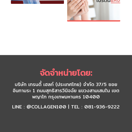
จัดจำหน่ายโดย:
บริษัท เทรนดี้ เฮลท์ (ประเทศไทย) จำกัด 37/5 ซอย
อินทามระ 1 ถนนสุทธิสารวินิจฉัย แขวงสามเสนใน เขต
พญาไท กรุงเทพมหานคร 10400
LINE : @COLLAGEN100 | TEL : 081-936-9222