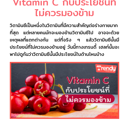
Vitamin C กับประโยชน์ที่
ไม่ควรมองข้าม
วิตามินซีเป็นหนึ่งในวิตามินที่มีความสำคัญต่อร่างกายมาก
ที่สุด แต่หลายคนมักจะมองข้ามวิตามินซีไป อาจจะด้วย
เหตุผลที่แตกต่างกัน แต่ที่จริง ๆ แล้ววิตามินซีนั้นมี
ประโยชน์ที่ไม่ควรมองข้ามอยู่ วันนี้ทางเทรนดี้ เฮลท์นั้นจะ
พาไปดูกันว่าวิตามินซีนั้นมีประโยชน์ในด้านไหนบ้าง