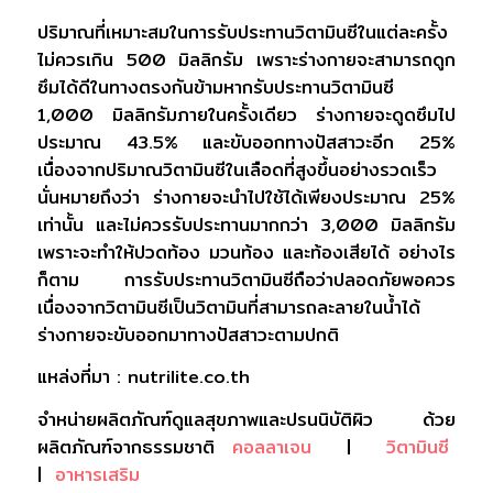
ปริมาณที่เหมาะสมในการรับประทานวิตามินซีในแต่ละครั้ง
ไม่ควรเกิน 500 มิลลิกรัม เพราะร่างกายจะสามารถดูก
ซึมได้ดีในทางตรงกันข้ามหากรับประทานวิตามินซี
1,000 มิลลิกรัมภายในครั้งเดียว ร่างกายจะดูดซึมไป
ประมาณ 43.5% และขับออกทางปัสสาวะอีก 25%
เนื่องจากปริมาณวิตามินซีในเลือดที่สูงขึ้นอย่างรวดเร็ว
นั่นหมายถึงว่า ร่างกายจะนำไปใช้ได้เพียงประมาณ 25%
เท่านั้น และไม่ควรรับประทานมากกว่า 3,000 มิลลิกรัม
เพราะจะทำให้ปวดท้อง มวนท้อง และท้องเสียได้ อย่างไร
ก็ตาม การรับประทานวิตามินซีถือว่าปลอดภัยพอควร
เนื่องจากวิตามินซีเป็นวิตามินที่สามารถละลายในน้ำได้
ร่างกายจะขับออกมาทางปัสสาวะตามปกติ
แหล่งที่มา : nutrilite.co.th
จำหน่ายผลิตภัณฑ์ดูแลสุขภาพและปรนนิบัติผิว ด้วย
ผลิตภัณฑ์จากธรรมชาติ
คอลลาเจน
|
วิตามินซี
|
อาหารเสริม