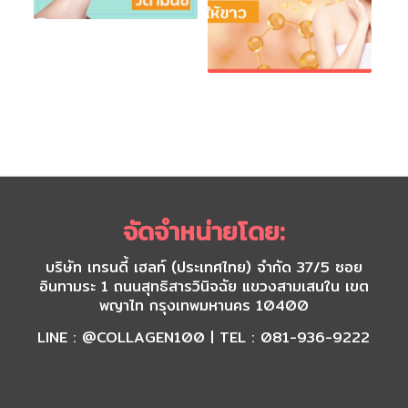
จัดจำหน่ายโดย:
บริษัท เทรนดี้ เฮลท์ (ประเทศไทย) จำกัด 37/5 ซอย
อินทามระ 1 ถนนสุทธิสารวินิจฉัย แขวงสามเสนใน เขต
พญาไท กรุงเทพมหานคร 10400
LINE : @COLLAGEN100 | TEL : 081-936-9222