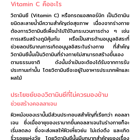
Vitamin C คืออะไร
วิตามินซี (Vitamin C) หรือกรดแอสคอร์บิก เป็นวิตามิน
ชนิดละลายน้ำมีความสำคัญต่อสุขภาพ เนื่องจากร่างกาย
ต้องการวิตามินซีเพื่อนำไปใช้ในกระบวนการต่าง ๆ เช่น
การเสริมสร้างภูมิคุ้มกัน หรือเป็นสารต้านอนุมูลอิสระที่
ช่วยลดปริมาณการเกิดอนุมูลอิสระในร่างกาย ที่สำคัญ
วิตามินซีนั้นเป็นวิตามินที่ร่างกายไม่สามารถสร้างขึ้นเอง
ตามธรรมชาติ ดังนั้นจำเป้นจะต้องได้รับจากการรับ
ประทานเท่านั้น โดยวิตามินซีจะอยู่ในอาหารประเภทผักและ
ผลไม้
ประโยชย์ของวิตามินซีที่ไม่ควรมองข้าม
ช่วยสร้างคอลลาเจน
ผิวหนังของเรานั้นมีส่วนประกอบสสำคัญที่เรียกว่า คอลลา
เจน ซึ่งเมื่ออายุของเรามากขึ้นคอลลาเจนในร่างกายก็จะ
เริ่มลดลง ซึ่งจะส่งผลให้ผิวเหี่ยวย่น ไม่เต่งตึง และเกิด
ริ้วรอยแห่งวัย โดยวิตามินซีนั้นมีบทบาทสำคัญของเรื่อง