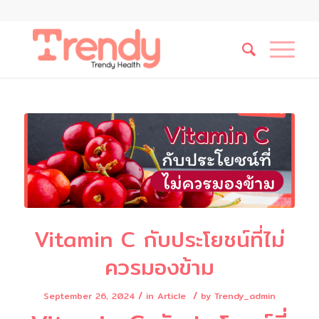
Vitamin C กับประโยชน์ที่ไม่
ควรมองข้าม
/
/
September 26, 2024
in
Article
by
Trendy_admin