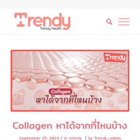
Collagen หาได้จากที่ไหนบ้าง
/
/
September 25, 2024
in
Article
by
Trendy_admin