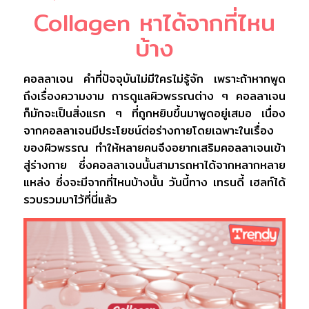
Collagen หาได้จากที่ไหน
บ้าง
คอลลาเจน คำที่ปัจจุบันไม่มีใครไม่รู้จัก เพราะถ้าหากพูด
ถึงเรื่องความงาม การดูแลผิวพรรณต่าง ๆ คอลลาเจน
ก็มักจะเป็นสิ่งแรก ๆ ที่ถูกหยิบขึ้นมาพูดอยู่เสมอ เนื่อง
จากคอลลาเจนมีประโยชน์ต่อร่างกายโดยเฉพาะในเรื่อง
ของผิวพรรณ ทำให้หลายคนจึงอยากเสริมคอลลาเจนเข้า
สู่ร่างกาย ซึ่งคอลลาเจนนั้นสามารถหาได้จากหลากหลาย
แหล่ง ซึ่งจะมีจากที่ไหนบ้างนั้น วันนี้ทาง เทรนดี้ เฮลท์ได้
รวบรวมมาไว้ที่นี่แล้ว