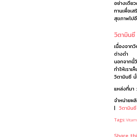
อย่างเดีย
ทานเพื่อเ
สุขภาพไปอี
วิตามินซ
เนื่องจากว
ด่างดำ เมื
นอกจากนี้วิ
ทำให้เราเห
วิตามินซี 
แหล่งที่ม
จำหน่ายผล
|
วิตามินซี
Tags:
Vitam
Share th