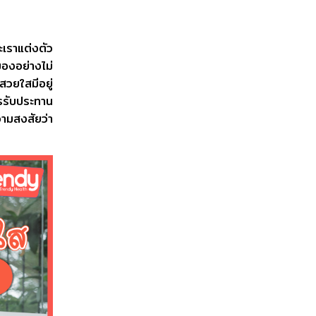
ะเราแต่งตัว
มองอย่างไม่
สวยใสมีอยู่
ารรับประทาน
ความสงสัยว่า