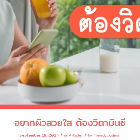
อยากผิวสวยใส ต้องวิตามินซี
/
/
September 19, 2024
in
Article
by
Trendy_admin