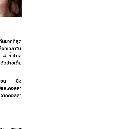
ันมากที่สุด
ลือกเวลาใน
 4 ชั่วโมง
้อย่างเต็ม
่อนนอน ซึ่ง
ายและคอลลา
ัดจากคอลลา
าเจน เพราะ