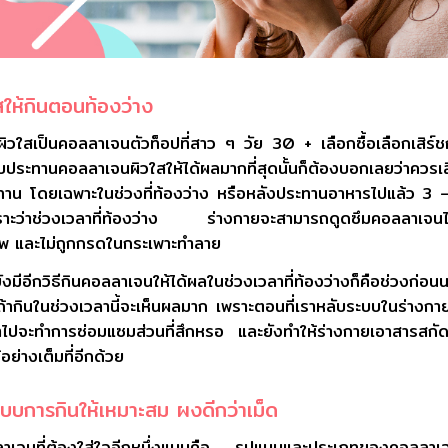
ให้กินตอนท้องว่าง
วใสเป็นคอลลาเจนตัวท็อปที่สาว ๆ วัย 30 + เลือกซื้อเลือกเสิร์ชก
บประทานคอลลาเจนผิวใสให้ได้ผลมากที่สุดนั้นก็ต้องบอกเลยว่าควรเ
ทาน โดยเฉพาะในช่วงที่ท้องว่าง หรือหลังประทานอาหารไปแล้ว 3 –
พราะว่าช่วงเวลาที่ท้องว่าง ร่างกายจะสามารถดูดซึมคอลลาเจนได
าพ และไม่ถูกกรดในกระเพาะทำลาย
ังมีอีกวิธีกินคอลลาเจนให้ได้ผลในช่วงเวลาที่ท้องว่างก็คือช่วงก
ถ้ากินในช่วงเวลานี้จะเห็นผลมาก เพราะตอนที่เราหลับระบบในร่างก
เข้าไปจะทำการซ่อมแซมส่วนที่สึกหรอ และยังทำให้ร่างกายเอาสารสก
อย่างเต็มที่อีกด้วย
แบบการกินให้เหมาะสม ผงดีกว่าเม็ด
ลลาเจนที่ต้องใส่ใจอีกหนึ่งแบบคือ รูปแบบและประเภทของคอลล