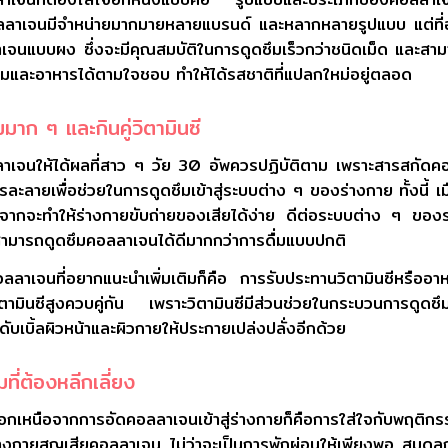
อลลาเจนมีจำหน่ายมากมายหลายแบรนด์ และหลากหลายรูปแบบ แต่ที
าเจนแบบผง ซึ่งจะมีคุณสมบัติในการดูดซึมเร็วกว่าชนิดเม็ด และส
ดื่มและอาหารได้ตามใจชอบ ทำให้ได้รสชาติที่แปลกใหม่อยู่ตลอด
มมาก ๆ และกินคู่วิตามินซี
ลาเจนให้ได้ผลที่สาว ๆ วัย 30 อัพควรปฏิบัติตาม เพราะสารสกัดค
ะลายเพื่อช่วยในการดูดซึมเข้าสู่ระบบต่าง ๆ ของร่างกาย ทั้งนี้ เมื่
จากจะทำให้ร่างกายขับถ่ายของเสียได้ง่าย ดีต่อระบบต่าง ๆ ของร
้สามารถดูดซึมคอลลาเจนได้ดีมากกว่าการดื่มแบบปกติ
คอลลาเจนที่อยากแนะนำเพิ่มเติมก็คือ การรับประทานวิตามินซีหรืออ
วิตามินซีสูงควบคู่กัน เพราะวิตามินซีมีส่วนช่วยในกระบวนการดูด
ดับเบิ้ลผิวหน้าและผิวกายให้ประกายเปล่งปลั่งอีกด้วย
ที่ต้องหลีกเลี่ยง
อกเหนือจากการอัดคอลลาเจนเข้าสู่ร่างกายก็คือการใส่ใจกับพฤติกรร
างกายสูญเสียคอลลาเจน ไม่ว่าจะเป็นการพักผ่อนให้เพียงพอ สมดุล