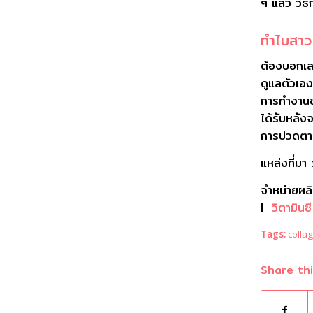
ๆ แล้ว วิธ
ทำไมสาว
ต้องบอกเล
ดูแลตัวเอง
การทำงานข
ได้รับหลัง
การปวดตามข
แหล่งที่ม
จำหน่ายผล
|
วิตามินซี
Tags:
colla
Share th