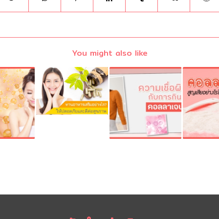
You might also like