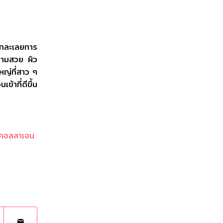
ักละเลยการ
ความสวย ผิว
ญ่ที่สาว ๆ
้าที่ดีขึ้น
คอลลาเจน