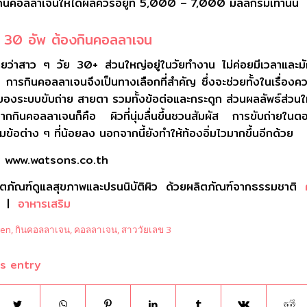
ีกินคอลลาเจนให้ได้ผลควรอยู่ที่ 5,000 – 7,000 มิลลิกรัมเท่านั้น
 30 อัพ ต้องกินคอลลาเจน
ยว่าสาว ๆ วัย 30+ ส่วนใหญ่อยู่ในวัยทำงาน ไม่ค่อยมีเวลาและม
 การกินคอลลาเจนจึงเป็นทางเลือกที่สำคัญ ซึ่งจะช่วยทั้งในเรื่อง
องระบบขับถ่าย สายตา รวมทั้งข้อต่อและกระดูก ส่วนผลลัพธ์ส่วนให
จากกินคอลลาเจนก็คือ ผิวที่นุ่มลื่นขึ้นชวนสัมผัส การขับถ่ายในตอนเช
้อต่าง ๆ ที่น้อยลง นอกจากนี้ยังทำให้ท้องอิ่มไวมากขึ้นอีกด้วย
า : www.watsons.co.th
ิตภัณฑ์ดูแลสุขภาพและปรนนิบัติผิว ด้วยผลิตภัณฑ์จากธรรมชาติ
|
อาหารเสริม
gen
,
กินคอลลาเจน
,
คอลลาเจน
,
สาววัยเลข 3
is entry