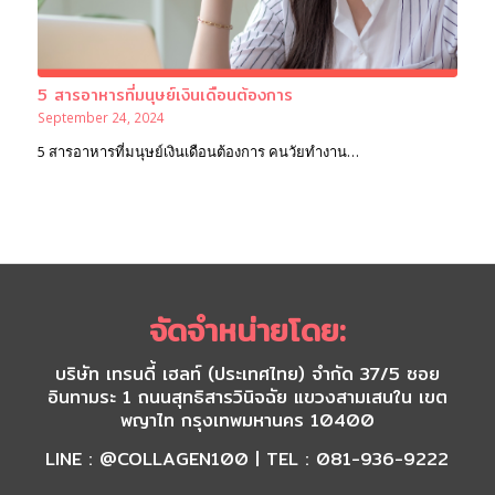
5 สารอาหารที่มนุษย์เงินเดือนต้องการ
September 24, 2024
5 สารอาหารที่มนุษย์เงินเดือนต้องการ คนวัยทำงาน…
จัดจำหน่ายโดย:
บริษัท เทรนดี้ เฮลท์ (ประเทศไทย) จำกัด 37/5 ซอย
อินทามระ 1 ถนนสุทธิสารวินิจฉัย แขวงสามเสนใน เขต
พญาไท กรุงเทพมหานคร 10400
LINE : @COLLAGEN100 | TEL : 081-936-9222