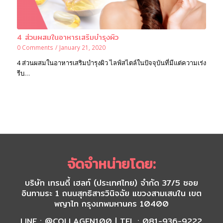
4 ส่วนผสมในอาหารเสริมบำรุงผิว
0 Comments
/
January 21, 2020
4 ส่วนผสมในอาหารเสริมบำรุงผิว ไลฟ์สไตล์ในปัจจุบันที่มีแต่ความเร่ง
รีบ…
จัดจำหน่ายโดย:
บริษัท เทรนดี้ เฮลท์ (ประเทศไทย) จำกัด 37/5 ซอย
อินทามระ 1 ถนนสุทธิสารวินิจฉัย แขวงสามเสนใน เขต
พญาไท กรุงเทพมหานคร 10400
LINE : @COLLAGEN100 | TEL : 081-936-9222