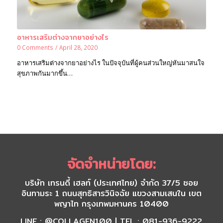
อาหารเสริมต่างจากยาอย่างไร
0 Comments
/
April 28, 2020
อาหารเสริมต่างจากยาอย่างไร ในปัจจุบันที่ผู้คนส่วนใหญ่หันมาสนใจ
สุขภาพกันมากขึ้น…
จัดจำหน่ายโดย:
บริษัท เทรนดี้ เฮลท์ (ประเทศไทย) จำกัด 37/5 ซอย
อินทามระ 1 ถนนสุทธิสารวินิจฉัย แขวงสามเสนใน เขต
พญาไท กรุงเทพมหานคร 10400
LINE : @COLLAGEN100 | TEL : 081-936-9222