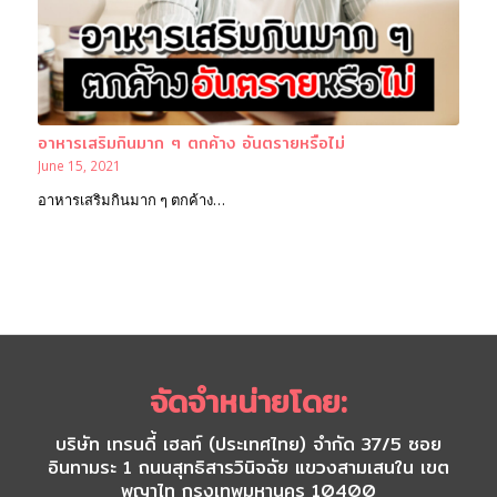
อาหารเสริมกินมาก ๆ ตกค้าง อันตรายหรือไม่
June 15, 2021
อาหารเสริมกินมาก ๆ ตกค้าง…
จัดจำหน่ายโดย:
บริษัท เทรนดี้ เฮลท์ (ประเทศไทย) จำกัด 37/5 ซอย
อินทามระ 1 ถนนสุทธิสารวินิจฉัย แขวงสามเสนใน เขต
พญาไท กรุงเทพมหานคร 10400