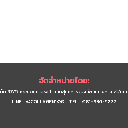
จัดจำหน่ายโดย:
) จำกัด 37/5 ซอย อินทามระ 1 ถนนสุทธิสารวินิจฉัย แขวงสามเส
LINE : @COLLAGEN100 | TEL : 081-936-9222