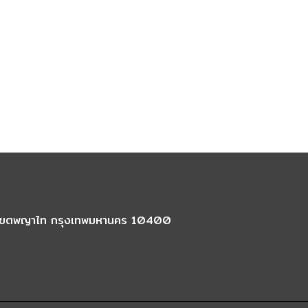
นใน เขตพญาไท กรุงเทพมหานคร 10400