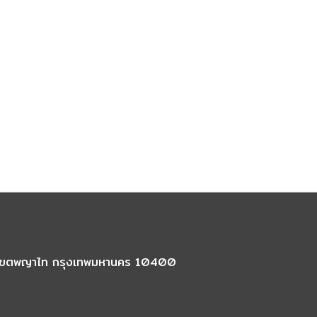
นใน เขตพญาไท กรุงเทพมหานคร 10400