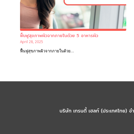
ฟื้นฟูสุขภาพผิวจากภายในด้วย 5 อาหารผิว
April 28, 2025
ฟื้นฟูสุขภาพผิวจากภายในด้วย…
บริษัท เทรนดี้ เฮลท์ (ประเทศไทย