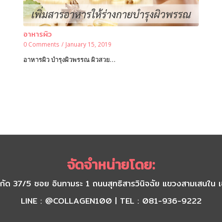
อาหารผิว
0 Comments
/
January 15, 2019
อาหารผิว บำรุงผิวพรรณ ผิวสวย…
จัดจำหน่ายโดย:
) จำกัด 37/5 ซอย อินทามระ 1 ถนนสุทธิสารวินิจฉัย แขวงสามเส
LINE : @COLLAGEN100 | TEL : 081-936-9222