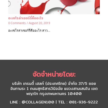
อะเซโรล่าเชอร์รี่คืออะไร
0 Comments
/
August 20, 2019
อะเซโรล่าเชอร์รี่คืออะไร สาว…
จัดจำหน่ายโดย:
บริษัท เทรนดี้ เฮลท์ (ประเทศไทย) จำกัด 37/5 ซอย
อินทามระ 1 ถนนสุทธิสารวินิจฉัย แขวงสามเสนใน เขต
พญาไท กรุงเทพมหานคร 10400
LINE : @COLLAGEN100 | TEL : 081-936-9222