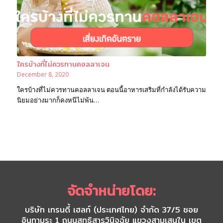
ใครบ้างที่ไม่ควรทานคอลลาเจน
December 8, 2020
ใครบ้างที่ไม่ควรทานคอลลาเจน ตอนนี้อาหารเสริมที่กำลังได้รับความ
นิยมอย่างมากก็คงหนีไม่พ้น…
จัดจำหน่ายโดย:
บริษัท เทรนดี้ เฮลท์ (ประเทศไทย) จำกัด 37/5 ซอย
อินทามระ 1 ถนนสุทธิสารวินิจฉัย แขวงสามเสนใน เขต