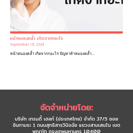
หน้าหมองคล้ำ เกิดจากกอะไร
September 18, 2024
หน้าหมองคล้ำ เกิดจากกอะไร ปัญหาห้าหมองคล้ำ…
จัดจำหน่ายโดย:
บริษัท เทรนดี้ เฮลท์ (ประเทศไทย) จำกัด 37/5 ซอย
อินทามระ 1 ถนนสุทธิสารวินิจฉัย แขวงสามเสนใน เขต
พญาไท กรุงเทพมหานคร 10400