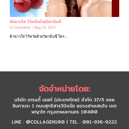
ผิวขาวใส ไร้หวัดด้วยวิตามินซี
0 Comments
/
May 14, 2019
ผิวขาวใส ไร้หวัดด้วยวิตามินซี ใคร…
จัดจำหน่ายโดย:
บริษัท เทรนดี้ เฮลท์ (ประเทศไทย) จำกัด 37/5 ซอย
อินทามระ 1 ถนนสุทธิสารวินิจฉัย แขวงสามเสนใน เขต
พญาไท กรุงเทพมหานคร 10400
LINE : @COLLAGEN100 | TEL : 081-936-9222