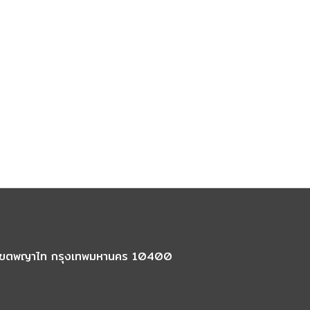
นใน เขตพญาไท กรุงเทพมหานคร 10400