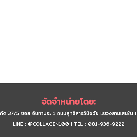
จัดจำหน่ายโดย:
) จำกัด 37/5 ซอย อินทามระ 1 ถนนสุทธิสารวินิจฉัย แขวงสามเส
LINE : @COLLAGEN100 | TEL : 081-936-9222