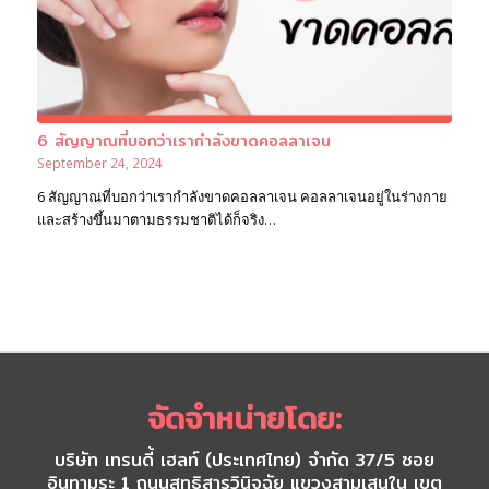
6 สัญญาณที่บอกว่าเรากำลังขาดคอลลาเจน
September 24, 2024
6 สัญญาณที่บอกว่าเรากำลังขาดคอลลาเจน คอลลาเจนอยู่ในร่างกาย
และสร้างขึ้นมาตามธรรมชาติได้ก็จริง…
จัดจำหน่ายโดย:
บริษัท เทรนดี้ เฮลท์ (ประเทศไทย) จำกัด 37/5 ซอย
อินทามระ 1 ถนนสุทธิสารวินิจฉัย แขวงสามเสนใน เขต