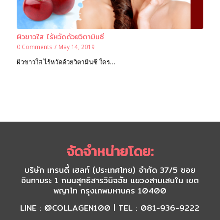
ผิวขาวใส ไร้หวัดด้วยวิตามินซี
0 Comments
/
May 14, 2019
ผิวขาวใส ไร้หวัดด้วยวิตามินซี ใคร…
จัดจำหน่ายโดย:
บริษัท เทรนดี้ เฮลท์ (ประเทศไทย) จำกัด 37/5 ซอย
อินทามระ 1 ถนนสุทธิสารวินิจฉัย แขวงสามเสนใน เขต
พญาไท กรุงเทพมหานคร 10400
LINE : @COLLAGEN100 | TEL : 081-936-9222