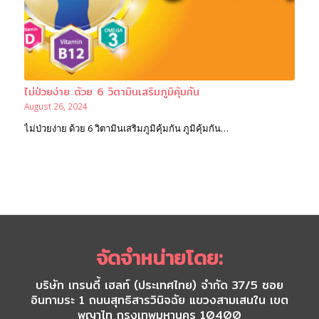
ไม่ป่วยง่าย ด้วย 6 วิตามินเสริมภูมิคุ้มกัน
August 26, 2024
ไม่ป่วยง่าย ด้วย 6 วิตามินเสริมภูมิคุ้มกัน ภูมิคุ้มกัน…
จัดจำหน่ายโดย:
บริษัท เทรนดี้ เฮลท์ (ประเทศไทย) จำกัด 37/5 ซอย
อินทามระ 1 ถนนสุทธิสารวินิจฉัย แขวงสามเสนใน เขต
พญาไท กรุงเทพมหานคร 10400