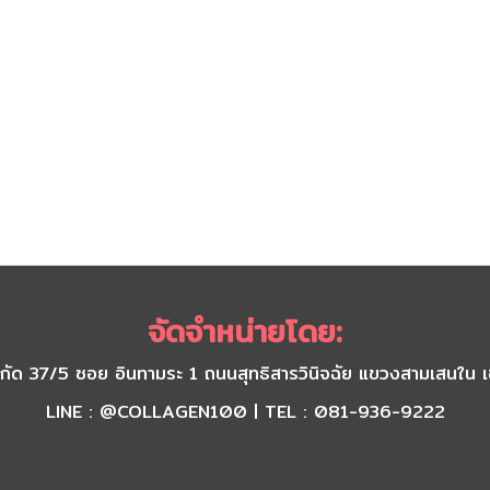
จัดจำหน่ายโดย:
) จำกัด 37/5 ซอย อินทามระ 1 ถนนสุทธิสารวินิจฉัย แขวงสามเส
LINE : @COLLAGEN100 | TEL : 081-936-9222