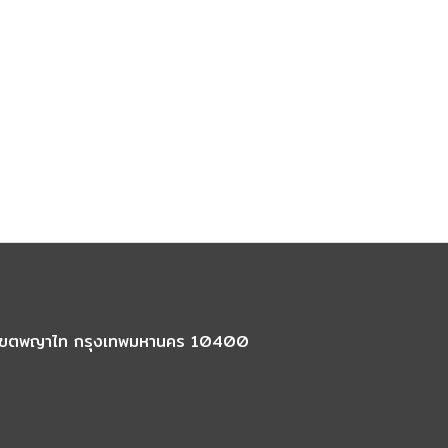
นใน เขตพญาไท กรุงเทพมหานคร 10400