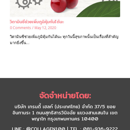
วิตามินซีช่วยเพิ่มภูมิคุ้มกันได้นะ
0 Comments
/
May 12, 2020
วิตามินซีช่วยเพิ่มภูมิคุ้มกันได้นะ ทุกวันนี้สุขภาพนั้นเป็นเรื่องที่สำคัญ
มากยิ่งขึ้น…
จัดจำหน่ายโดย:
บริษัท เทรนดี้ เฮลท์ (ประเทศไทย) จำกัด 37/5 ซอย
อินทามระ 1 ถนนสุทธิสารวินิจฉัย แขวงสามเสนใน เขต
พญาไท กรุงเทพมหานคร 10400
LINE : @COLLAGEN100 | TEL : 081-936-9222