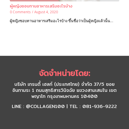
ผู้หญิงชอบทานอาหารเสริมอะไรบ้าง
0 Comments
/
August 4, 2020
ผู้หญิงชอบทานอาหารเสริมอะไรบ้าง ขึ้นชื่อว่าเป็นผู้หญิงแล้วนั้น…
จัดจำหน่ายโดย:
บริษัท เทรนดี้ เฮลท์ (ประเทศไทย) จำกัด 37/5 ซอย
อินทามระ 1 ถนนสุทธิสารวินิจฉัย แขวงสามเสนใน เขต
พญาไท กรุงเทพมหานคร 10400
LINE : @COLLAGEN100 | TEL : 081-936-9222