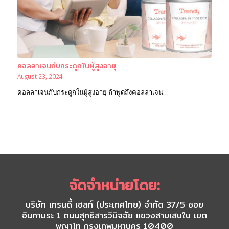
คอลลาเจนกับกระดูกในผู้สูงอายุ
August 23, 2024
คอลลาเจนกับกระดูกในผู้สูงอายุ ถ้าพูดถึงคอลลาเจน…
จัดจำหน่ายโดย:
บริษัท เทรนดี้ เฮลท์ (ประเทศไทย) จำกัด 37/5 ซอย
อินทามระ 1 ถนนสุทธิสารวินิจฉัย แขวงสามเสนใน เขต
พญาไท กรุงเทพมหานคร 10400