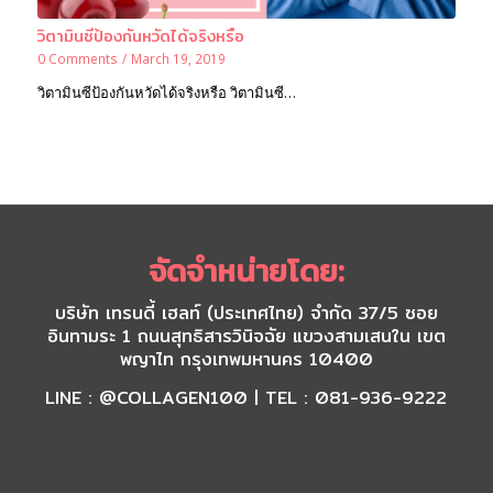
วิตามินซีป้องกันหวัดได้จริงหรือ
0 Comments
/
March 19, 2019
วิตามินซีป้องกันหวัดได้จริงหรือ วิตามินซี…
จัดจำหน่ายโดย:
บริษัท เทรนดี้ เฮลท์ (ประเทศไทย) จำกัด 37/5 ซอย
อินทามระ 1 ถนนสุทธิสารวินิจฉัย แขวงสามเสนใน เขต
พญาไท กรุงเทพมหานคร 10400
LINE : @COLLAGEN100 | TEL : 081-936-9222