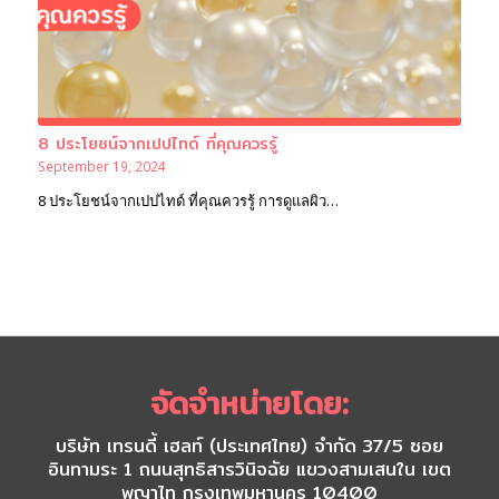
8 ประโยชน์จากเปปไทด์ ที่คุณควรรู้
September 19, 2024
8 ประโยชน์จากเปปไทด์ ที่คุณควรรู้ การดูแลผิว…
จัดจำหน่ายโดย:
บริษัท เทรนดี้ เฮลท์ (ประเทศไทย) จำกัด 37/5 ซอย
อินทามระ 1 ถนนสุทธิสารวินิจฉัย แขวงสามเสนใน เขต
พญาไท กรุงเทพมหานคร 10400