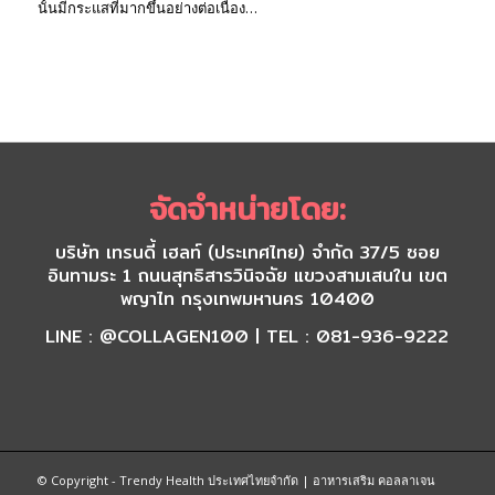
นั้นมีกระแสที่มากขึ้นอย่างต่อเนื่อง…
จัดจำหน่ายโดย:
บริษัท เทรนดี้ เฮลท์ (ประเทศไทย) จำกัด 37/5 ซอย
อินทามระ 1 ถนนสุทธิสารวินิจฉัย แขวงสามเสนใน เขต
พญาไท กรุงเทพมหานคร 10400
LINE : @COLLAGEN100 | TEL : 081-936-9222
© Copyright - Trendy Health ประเทศไทยจำกัด | อาหารเสริม คอลลาเจน