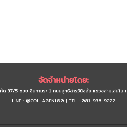
จัดจำหน่ายโดย:
) จำกัด 37/5 ซอย อินทามระ 1 ถนนสุทธิสารวินิจฉัย แขวงสามเส
LINE : @COLLAGEN100 | TEL : 081-936-9222