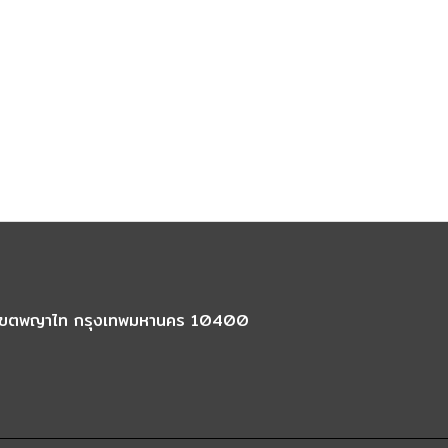
นใน เขตพญาไท กรุงเทพมหานคร 10400