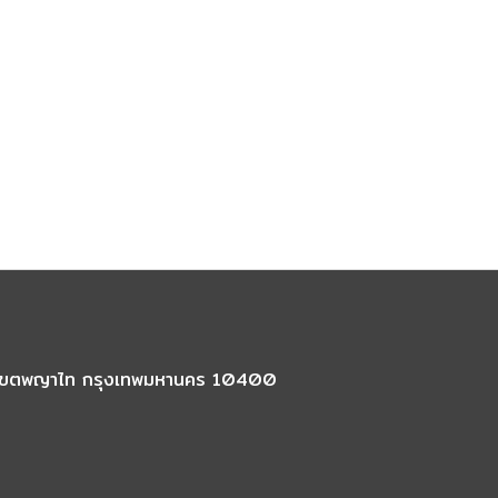
นใน เขตพญาไท กรุงเทพมหานคร 10400