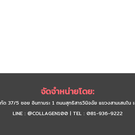
จัดจำหน่ายโดย:
) จำกัด 37/5 ซอย อินทามระ 1 ถนนสุทธิสารวินิจฉัย แขวงสามเส
LINE : @COLLAGEN100 | TEL : 081-936-9222