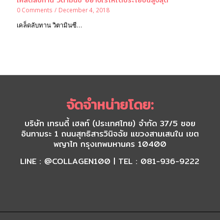
0 Comments
/
December 4, 2018
เคล็ดลับทาน วิตามินซี…
จัดจำหน่ายโดย:
บริษัท เทรนดี้ เฮลท์ (ประเทศไทย) จำกัด 37/5 ซอย
อินทามระ 1 ถนนสุทธิสารวินิจฉัย แขวงสามเสนใน เขต
พญาไท กรุงเทพมหานคร 10400
LINE : @COLLAGEN100 | TEL : 081-936-9222