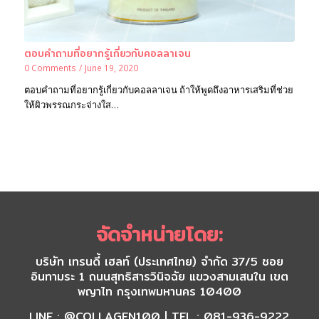
ตอบคำถามที่อยากรู้เกี่ยวกับคอลลาเจน
0 Comments
/
June 19, 2020
ตอบคำถามที่อยากรู้เกี่ยวกับคอลลาเจน ถ้าให้พูดถึงอาหารเสริมที่ช่วย
ให้ผิวพรรณกระจ่างใส…
จัดจำหน่ายโดย:
บริษัท เทรนดี้ เฮลท์ (ประเทศไทย) จำกัด 37/5 ซอย
อินทามระ 1 ถนนสุทธิสารวินิจฉัย แขวงสามเสนใน เขต
พญาไท กรุงเทพมหานคร 10400
LINE : @COLLAGEN100 | TEL : 081-936-9222