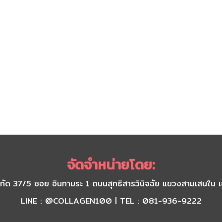
จัดจำหน่ายโดย:
) จำกัด 37/5 ซอย อินทามระ 1 ถนนสุทธิสารวินิจฉัย แขวงสามเส
LINE : @COLLAGEN100 | TEL : 081-936-9222