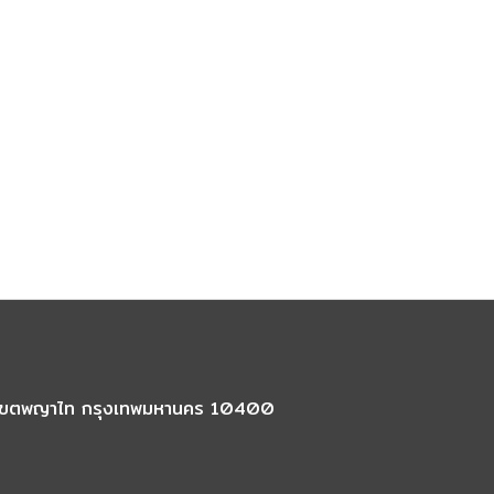
นใน เขตพญาไท กรุงเทพมหานคร 10400