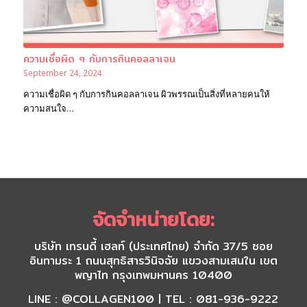
ความเชื่อผิด ๆ กับการกินคอลลาเจน
September 24, 2024
ความเชื่อผิด ๆ กับการกินคอลลาเจน ผิวพรรณเป็นสิ่งที่หลายคนให้
ความสนใจ…
จัดจำหน่ายโดย:
บริษัท เทรนดี้ เฮลท์ (ประเทศไทย) จำกัด 37/5 ซอย
อินทามระ 1 ถนนสุทธิสารวินิจฉัย แขวงสามเสนใน เขต
พญาไท กรุงเทพมหานคร 10400
LINE : @COLLAGEN100 | TEL : 081-936-9222