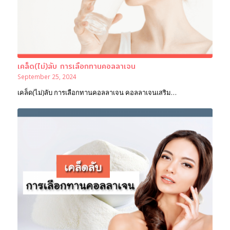
เคล็ด(ไม่)ลับ การเลือกทานคอลลาเจน
September 25, 2024
เคล็ด(ไม่)ลับ การเลือกทานคอลลาเจน คอลลาเจนเสริม…