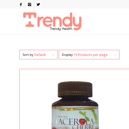
Sort by
Default
Display
15 Products per page