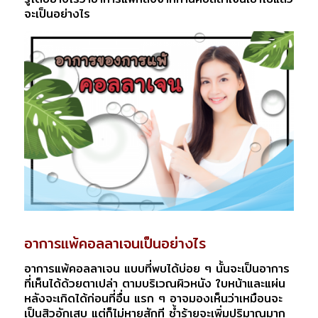
จะเป็นอย่างไร
อาการแพ้คอลลาเจนเป็นอย่างไร
อาการแพ้คอลลาเจน แบบที่พบได้บ่อย ๆ นั้นจะเป็นอาการ
ที่เห็นได้ด้วยตาเปล่า ตามบริเวณผิวหนัง ใบหน้าและแผ่น
หลังจะเกิดได้ก่อนที่อื่น แรก ๆ อาจมองเห็นว่าเหมือนจะ
เป็นสิวอักเสบ แต่ก็ไม่หายสักที ซ้ำร้ายจะเพิ่มปริมาณมาก