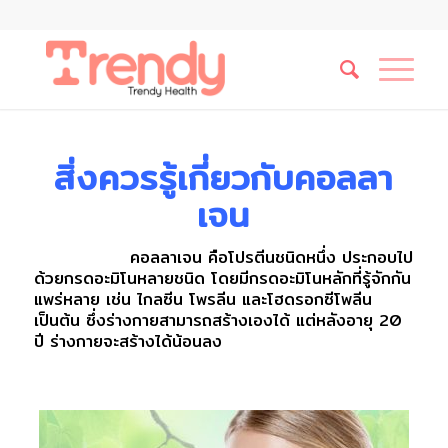
สิ่งควรรู้เกี่ยวกับคอลลา
เจน
คอลลาเจน คือโปรตีนชนิดหนึ่ง ประกอบไป
ด้วยกรดอะมิโนหลายชนิด โดยมีกรดอะมิโนหลักที่รู้จักกัน
แพร่หลาย เช่น ไกลซีน โพรลีน และโฮดรอกซีโพลีน
เป็นต้น ซึ่งร่างกายสามารถสร้างเองได้ แต่หลังอายุ 20
ปี ร่างกายจะสร้างได้น้อนลง