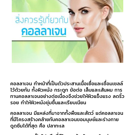
คอลลาเจน ทำหน้าที่เป็นตัวประสานเนื้อเยื่อและเชื่อมเซลล์
ไว้ด้วยกัน ทั้งผิวหนัง กระดูก ข้อต่อ เล็บและเส้นผม การ
ทานคอลลาเจนอย่างต่อเนื่องจึงช่วยให้ผิวแข็งแรง ลดริ้ว
รอย ทำให้ผิวหนังชุ่มชื้นและเรียบเนียน
คอลลาเจน มีแหล่งที่มาจากทั้งพืชและสัตว์ แต่คอลลาเจน
ที่มีโครงสร้างคล้ายกับคอลลาเจนขอมนุษย์และร่างกาย
ดูดซึมได้ที่สุด คือ ปลาทะเล