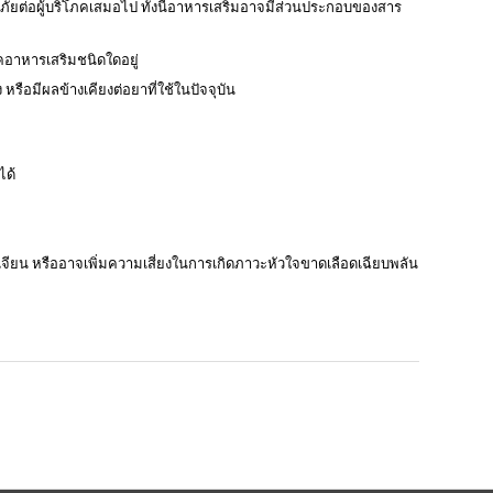
อดภัยต่อผู้บริโภคเสมอไป ทั้งนี้อาหารเสริมอาจมีส่วนประกอบของสาร
คอาหารเสริมชนิดใดอยู่
อมีผลข้างเคียงต่อยาที่ใช้ในปัจจุบัน
ได้
เจียน หรืออาจเพิ่มความเสี่ยงในการเกิดภาวะหัวใจขาดเลือดเฉียบพลัน