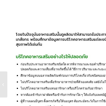
โดยในปัจจุบันอาหารเสริมนั้นถูผลิตมาให้สามารถรับประ
เภสัชกร พร้อมศึกษาข้อมูลการบริโภคอาหารเสริมแต่ละชนิด
สุขภาพได้เช่นกัน
บริโภคอาหารเสริมอย่างไรให้ปลอดภัย
ก่อนรับประทานอาหารเสริมชนิดใด ควรพิจารณาและขอคำปรึกษาจา
ปลอดภัยและความเสี่ยงที่อาจเกิดขึ้นได้ วิธีการ ปริมาณ และระย
ศึกษาข้อมูลบนฉลากผลิตภัณฑ์ก่อนการบริโภคเกี่ยวกับชนิดของอาหา
มารู้จักผลิตภัณฑ์เสริ
ไม่บริโภคอาหารเสริมเพื่อรักษาอาหารป่วยที่ตัวเองสงสัย แต่ยังไ
มอาห...
ไม่บริโภคอาหารเสริมแทนยารักษา หรือบริโภคร่วมกับยารักษา
หากต้องเข้ารับกาผ่าตัดหรือเข้ารับการรักษาใด ๆ ให้แจ้งกับแพทย์ผ
ผู้ที่วางแผนมีบุตร ตั้งครรภ์หรือให้นมบุตร ต้องระมัดระวังในการใช