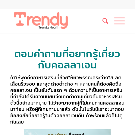
ตอบคำถามที่อยากรู้เกี่ยว
กับคอลลาเจน
ถ้าให้พูดถึงอาหารเสริมที่ช่วยให้ผิวพรรณกระจ่างใส ลด
เลือนริ้วรอย และจุดด่างดำต่าง ๆ หลายคนก็ต้องคิดถึง
คอลลาเจน เป็นอันดับแรก ๆ ด้วยความที่เป็นอาหารเสริม
ที่กำลังได้รับความนิยมจึงเกดคำถามเกี่ยวกับอาหารเสริม
ตัวนี้อย่างมากมาย ไม่ว่าจะมาจากผู้ที่ไม่เคยทานคอลลาเจน
มาก่อน หรือผู้ที่เคยทานมาแล้ว ดังนั้นในวันนี้เราจะมาตอบ
ข้อสงสัยที่อยากรู้ในตัวคอลลาเจนกัน ถ้าพร้อมแล้วก็ไปดู
กันเลย