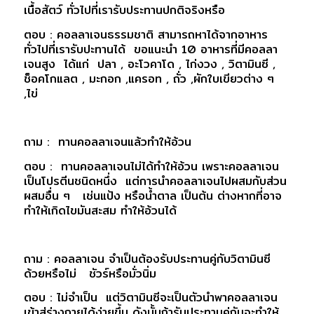
เนื้อสัตว์ ทั่วไปที่เรารับประทานปกติจริงหรือ
ตอบ : คอลลาเจนธรรมชาติ สามารถหาได้จากอาหาร
ทั่วไปที่เรารับปะทานได้ ขอแนะนำ 10 อาหารที่มีคอลลา
เจนสูง ได้แก่ ปลา , อะโวคาโด , ไก่งวง , วิตามินซี ,
ช็อคโกแลต , มะกอก ,แครอท , ถั่ว ,ผักใบเขียวต่าง ๆ
,ไข่
ถาม : ทานคอลลาเจนแล้วทำให้อ้วน
ตอบ : ทานคอลลาเจนไม่ได้ทำให้อ้วน เพราะคอลลาเจน
เป็นโปรตีนชนิดหนึ่ง แต่การนำคอลลาเจนไปผสมกับส่วน
ผสมอื่น ๆ เช่นแป้ง หรือน้ำตาล เป็นต้น ต่างหากที่อาจ
ทำให้เกิดไขมันสะสม ทำให้อ้วนได้
ถาม : คอลลาเจน จำเป็นต้องรับประทานคู่กับวิตามินซี
ด้วยหรือไม่ ชัวร์หรือมั่วนิ่ม
ตอบ : ไม่จำเป็น แต่วิตามินซีจะเป็นตัวนำพาคอลลาเจน
เข้าสู่ร่างกายได้ง่ายขึ้น ดังนั้นถ้ารับประทานคู่กันจะทำให้