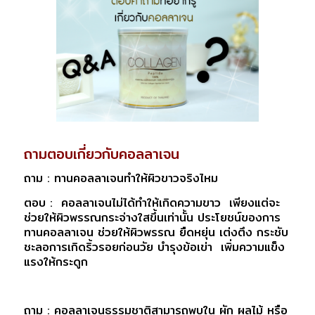
ถามตอบเกี่ยวกับคอลลาเจน
ถาม : ทานคอลลาเจนทำให้ผิวขาวจริงไหม
ตอบ : คอลลาเจนไม่ได้ทำให้เกิดความขาว เพียงแต่จะ
ช่วยให้ผิวพรรณกระจ่างใสขึ้นเท่านั้น ประโยชน์ของการ
ทานคอลลาเจน ช่วยให้ผิวพรรณ ยืดหยุ่น เต่งตึง กระชับ
ชะลอการเกิดริ้วรอยก่อนวัย บำรุงข้อเข่า เพิ่มความแข็ง
แรงให้กระดูก
ถาม : คอลลาเจนธรรมชาติสามารถพบใน ผัก ผลไม้ หรือ