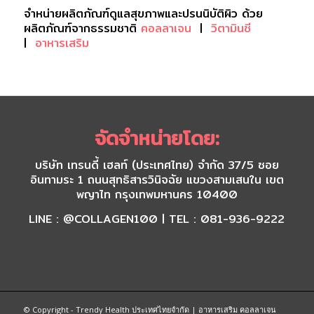
จำหน่ายผลิตภัณฑ์ดูแลสุขภาพและปรนนิบัติผิว ด้วย
ผลิตภัณฑ์จากธรรมชาติ
คอลลาเจน
|
วิตามินซี
|
อาหารเสริม
จัดจำหน่ายโดย:
บริษัท เทรนดี้ เฮลท์ (ประเทศไทย) จำกัด 37/5 ซอย
อินทามระ 1 ถนนสุทธิสารวินิจฉัย แขวงสามเสนใน เขต
พญาไท กรุงเทพมหานคร 10400
LINE : @COLLAGEN100 | TEL : 081-936-9222
© Copyright - Trendy Health ประเทศไทยจำกัด | อาหารเสริม คอลลาเจน