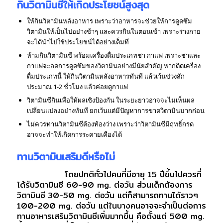
กินวิตามินซีให้เกิดประโยชน์สูงสุด
ให้กินวิตามินหลังอาหาร เพราะว่าอาหารจะช่วยให้การดูดซึม
วิตามินให้เป็นไปอย่างช้าๆ และควรกินในตอนเช้า เพราะร่างกาย
จะได้นำไปใช้ประโยชน์ได้อย่างเต็มที่
ห้ามกินวิตามินซี พร้อมเครื่องดื่มประเภทชา กาแฟ เพราะชาและ
กาแฟจะลดการดูดซึมของวิตามินอย่างมีนัยสำคัญ หากติดเครื่อง
ดื่มประเภทนี้ ให้กินวิตามินหลังอาหารทันที แล้วเว้นช่วงสัก
ประมาณ 1-2 ชั่วโมง แล้วค่อยดูกาแฟ
วิตามินซีกินเพื่อให้ผลเชิงป้องกัน ในระยะยาวอาจจะไม่เห็นผล
เปลี่ยนแปลงอย่างทันที ยกเว้นแต่มีปัญหาการขาดวิตามินมากก่อน
ไม่ควรทานวิตามินซีต้องท้องว่าง เพราะว่าวิตามินซีมีฤทธิ์กรด
อาจจะทำให้เกิดการระคายเคืองได้
ทานวิตามินเสริมดีหรือไม่
โดยปกติทั่วไปคนที่มีอายุ 15 ปีขึ้นไปควรที่
ได้รับวิตามินซี 60-90 mg. ต่อวัน ส่วนเด็กต้องการ
วิตามินซี 30-50 mg. ต่อวัน แต่ก็สามารถทานได้ราวๆ
100-200 mg. ต่อวัน แต่ในบางคนอาจจะจำเป็นต่อการ
ทานอาหารเสริมวิตามินซีเพิ่มมากขึ้น คือตั้งแต่ 500 mg.